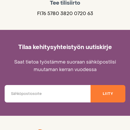
Tee tilisiirto
FI76 5780 3820 0720 63
Tilaa kehitysyhteistyön uutiskirje
Saat tietoa työstämme suoraan sähköpostiisi
muutaman kerran vuodessa
LIITY