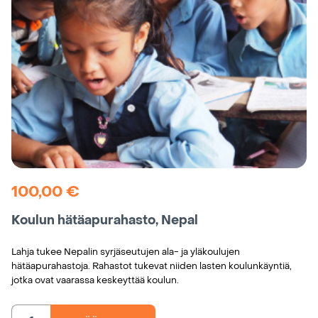
100,00
€
Koulun hätäapurahasto, Nepal
Lahja tukee Nepalin syrjäseutujen ala- ja yläkoulujen
hätäapurahastoja. Rahastot tukevat niiden lasten koulunkäyntiä,
jotka ovat vaarassa keskeyttää koulun.