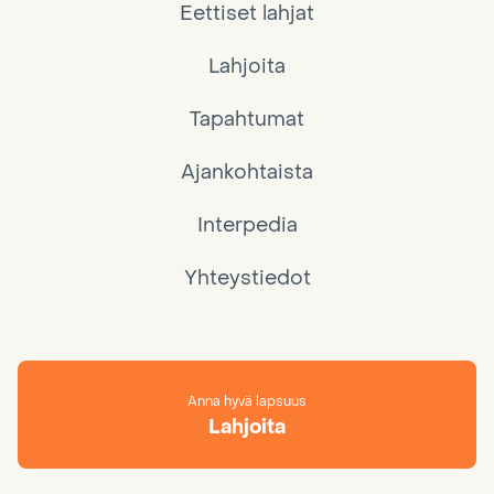
Eettiset lahjat
Lahjoita
Tapahtumat
Ajankohtaista
Interpedia
Yhteystiedot
Anna hyvä lapsuus
Lahjoita