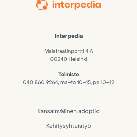
Interpedia
Maistraatinportti 4 A
00240 Helsinki
Toimisto
040 860 9264, ma–to 10–15, pe 10–12
Kansainvälinen adoptio
Kehitysyhteistyö