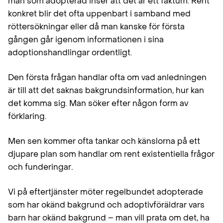
man som adopterad inser att det är ett faktum. Rent
konkret blir det ofta uppenbart i samband med
röttersökningar eller då man kanske för första
gången går igenom informationen i sina
adoptionshandlingar ordentligt.
Den första frågan handlar ofta om vad anledningen
är till att det saknas bakgrundsinformation, hur kan
det komma sig. Man söker efter någon form av
förklaring.
Men sen kommer ofta tankar och känslorna på ett
djupare plan som handlar om rent existentiella frågor
och funderingar
.
Vi på eftertjänster möter regelbundet adopterade
som har okänd bakgrund och adoptivföräldrar vars
barn har okänd bakgrund – man vill prata om det, ha