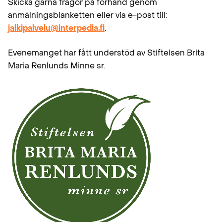
Skicka gärna frågor på förhand genom
anmälningsblanketten eller via e-post till:
jalkipalvelu@interpedia.fi
.
Evenemanget har fått understöd av Stiftelsen Brita
Maria Renlunds Minne sr.