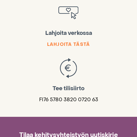
Lahjoita verkossa
LAHJOITA TÄSTÄ
Tee tilisiirto
FI76 5780 3820 0720 63
Tilaa kehitysyhteistyön uutiskirje