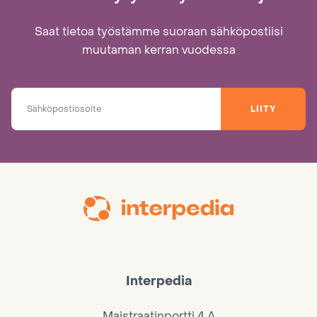
Saat tietoa työstämme suoraan sähköpostiisi
muutaman kerran vuodessa
LIITY
Interpedia
Maistraatinportti 4 A