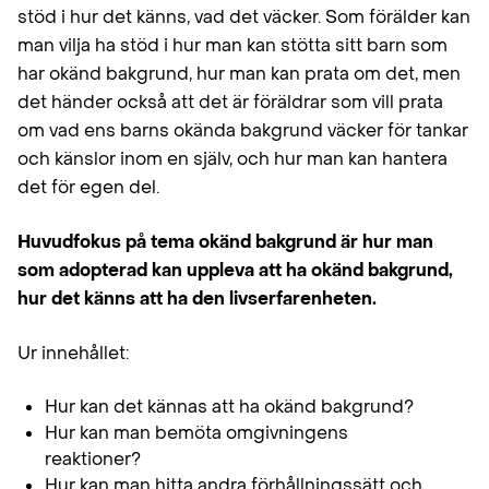
stöd i hur det känns, vad det väcker. Som förälder kan
man vilja ha stöd i hur man kan stötta sitt barn som
har okänd bakgrund, hur man kan prata om det, men
det händer också att det är föräldrar som vill prata
om vad ens barns okända bakgrund väcker för tankar
och känslor inom en själv, och hur man kan hantera
det för egen del.
Huvudfokus på tema okänd bakgrund är hur man
som adopterad kan uppleva att ha okänd bakgrund,
hur det känns att ha den livserfarenheten.
Ur innehållet:
Hur kan det kännas att ha okänd bakgrund?
Hur kan man bemöta omgivningens
reaktioner?
Hur kan man hitta andra förhållningssätt och