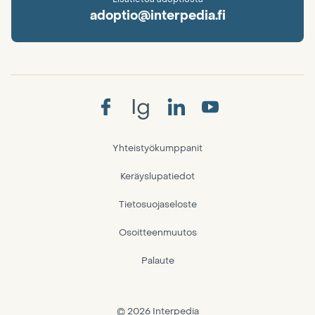
adoptio@interpedia.fi
Ig
Yhteistyökumppanit
Keräyslupatiedot
Tietosuojaseloste
Osoitteenmuutos
Palaute
© 2026 Interpedia