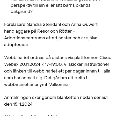
perspektiv till sin eller sitt barns okända
bakgrund?
Föreläsare: Sandra Stendahl och Anna Guwert,
handläggare på Resor och Rötter –
Adoptionscentrums eftertjänster och är själva
adopterade.
Webbinariet ordnas på distans via plattformen Cisco
Webex 20.11.2024 kl.17-19:00. Vi skickar instruktioner
och länken till webbinariet ett par dagar innan till alla
som har anmält sig. Det går bra att delta i
webbinariet anonymt. Välkomna!
Anmälningen sker genom blanketten nedan senast
den 15.11.2024.