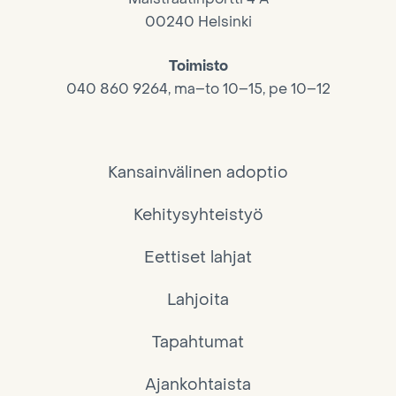
00240 Helsinki
Toimisto
040 860 9264, ma–to 10–15, pe 10–12
Kansainvälinen adoptio
Kehitysyhteistyö
Eettiset lahjat
Lahjoita
Tapahtumat
Ajankohtaista