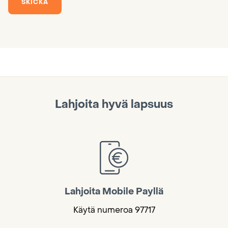
SKICKA
Lahjoita hyvä lapsuus
Lahjoita Mobile Payllä
Käytä numeroa 97717