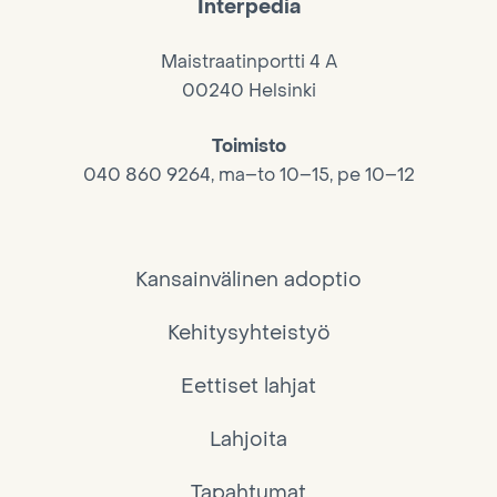
Interpedia
Maistraatinportti 4 A
00240 Helsinki
Toimisto
040 860 9264, ma–to 10–15, pe 10–12
Kansainvälinen adoptio
Kehitysyhteistyö
Eettiset lahjat
Lahjoita
Tapahtumat