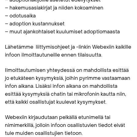
– hakemusasiakirjat ja niiden kokoaminen
– odotusaika
– adoption kustannukset
– muut ajankohtaiset kuulumiset adoptiomaasta
Lähetämme liittymisohjeet ja -linkin Webexiin kaikille
infoon ilmoittautuneille ennen tilaisuutta.
Ilmoittautumisen yhteydessä on mahdollista esittää
jo etukäteen kysymyksiä, joihin pyrimme vastaamaan
infon aikana. Lisäksi infon aikana on mahdollista
esittää kysymyksiä chatin tai mikrofonin kautta niin,
että kaikki osallistujat kuulevat kysymykset.
Webexiin kirjaudutaan pelkällä etunimellä tai
nimimerkillä, jolloin infoon osallistuvien tiedot eivät
tule muiden osallistujien tietoon.