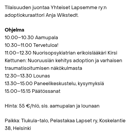
Tilaisuuden juontaa Yhteiset Lapsemme ry:n
adoptiokuraattori Anja Wikstedt.
Ohjelma
10.00–10.30 Aamupala
10.30–11.00 Tervetuloa!
11.00–12.30 Nuorisopsykiatrian erikoislääkäri Kirsi
Kettunen: Nuoruusiän kehitys adoption ja varhaisen
traumatisoitumisen näkökulmasta
12.30–13.30 Lounas
13.30–15.00 Paneelikeskustelu, kysymyksiä
15.00–15.15 Päätössanat
Hinta: 55 €/hlö, sis. aamupalan ja lounaan
Paikka: Tiukula-talo, Pelastakaa Lapset ry, Koskelantie
38, Helsinki