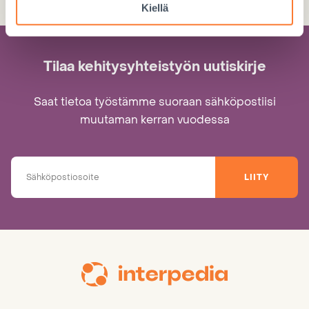
Kiellä
Tilaa kehitysyhteistyön uutiskirje
Saat tietoa työstämme suoraan sähköpostiisi
muutaman kerran vuodessa
LIITY