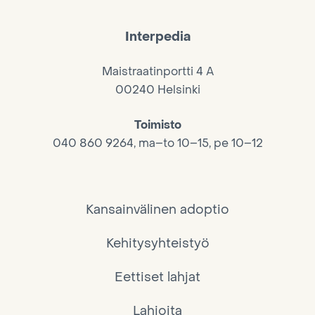
Interpedia
Maistraatinportti 4 A
00240 Helsinki
Toimisto
040 860 9264, ma–to 10–15, pe 10–12
Kansainvälinen adoptio
Kehitysyhteistyö
Eettiset lahjat
Lahjoita