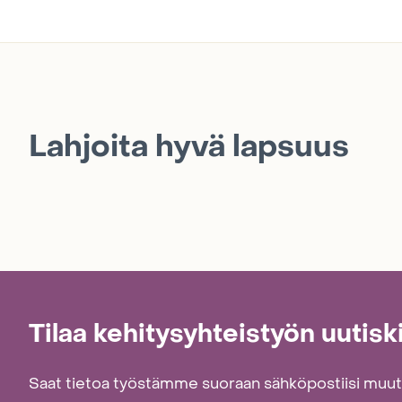
Lahjoita hyvä lapsuus
Tilaa kehitysyhteistyön uutisk
Saat tietoa työstämme suoraan sähköpostiisi muu