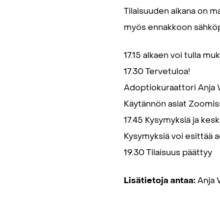
Tilaisuuden aikana on ma
myös ennakkoon sähköpo
17.15 alkaen voi tulla mu
17.30 Tervetuloa!
Adoptiokuraattori Anja
Käytännön asiat Zoomis
17.45 Kysymyksiä ja kes
Kysymyksiä voi esittää a
19.30 Tilaisuus päättyy
Lisätietoja antaa:
Anja 