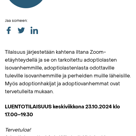
Jaa someen:
Tilaisuus järjestetään kahtena iltana Zoom-
etäyhteydellä ja se on tarkoitettu adoptiolasten
isovanhemmille, adoptiolastenlasta odottaville
tuleville isovanhemmille ja perheiden muille läheisille.
Myös adoptionhakijat ja adoptiovanhemmat ovat
tervetulleita mukaan.
LUENTOTILAISUUS keskiviikkona 23.10.2024 klo
17.00–19.30
Tervetuloa!