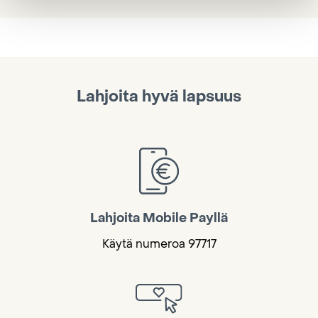
Lahjoita hyvä lapsuus
Lahjoita Mobile Payllä
Käytä numeroa 97717