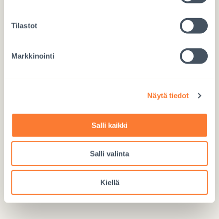
Tilastot
Markkinointi
Näytä tiedot
CAPTCHA
Salli kaikki
Salli valinta
Kiellä
LÄHETÄ