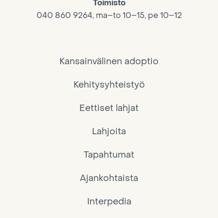
Toimisto
040 860 9264, ma–to 10–15, pe 10–12
Kansainvälinen adoptio
Kehitysyhteistyö
Eettiset lahjat
Lahjoita
Tapahtumat
Ajankohtaista
Interpedia