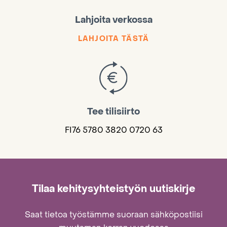
Lahjoita verkossa
LAHJOITA TÄSTÄ
Tee tilisiirto
FI76 5780 3820 0720 63
Tilaa kehitysyhteistyön uutiskirje
Saat tietoa työstämme suoraan sähköpostiisi