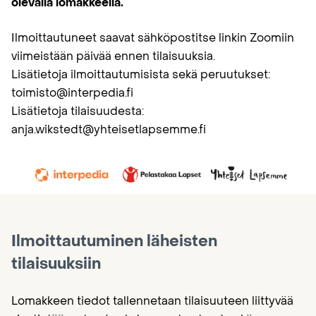
olevalla lomakkeella.
Ilmoittautuneet saavat sähköpostitse linkin Zoomiin
viimeistään päivää ennen tilaisuuksia.
Lisätietoja ilmoittautumisista sekä peruutukset:
toimisto@interpedia.fi
Lisätietoja tilaisuudesta:
anja.wikstedt@yhteisetlapsemme.fi
Ilmoittautuminen läheisten
tilaisuuksiin
Lomakkeen tiedot tallennetaan tilaisuuteen liittyvää