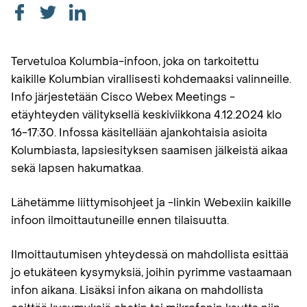
Tervetuloa Kolumbia-infoon, joka on tarkoitettu
kaikille Kolumbian virallisesti kohdemaaksi valinneille.
Info järjestetään Cisco Webex Meetings -
etäyhteyden välityksellä keskiviikkona 4.12.2024 klo
16-17:30. Infossa käsitellään ajankohtaisia asioita
Kolumbiasta, lapsiesityksen saamisen jälkeistä aikaa
sekä lapsen hakumatkaa.
Lähetämme liittymisohjeet ja -linkin Webexiin kaikille
infoon ilmoittautuneille ennen tilaisuutta.
Ilmoittautumisen yhteydessä on mahdollista esittää
jo etukäteen kysymyksiä, joihin pyrimme vastaamaan
infon aikana. Lisäksi infon aikana on mahdollista