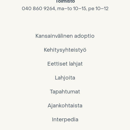
Toimisto
040 860 9264, ma–to 10–15, pe 10–12
Kansainvälinen adoptio
Kehitysyhteistyö
Eettiset lahjat
Lahjoita
Tapahtumat
Ajankohtaista
Interpedia