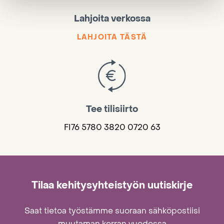
Lahjoita verkossa
LAHJOITA TÄSTÄ
Tee tilisiirto
FI76 5780 3820 0720 63
Tilaa kehitysyhteistyön uutiskirje
Saat tietoa työstämme suoraan sähköpostiisi
muutaman kerran vuodessa