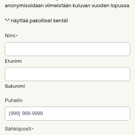
anonymisoidaan viimeistään kuluvan vuoden lopussa.
"
" näyttää pakolliset kentät
*
Nimi
*
Etunimi
Sukunimi
Puhelin
Sähköposti
*