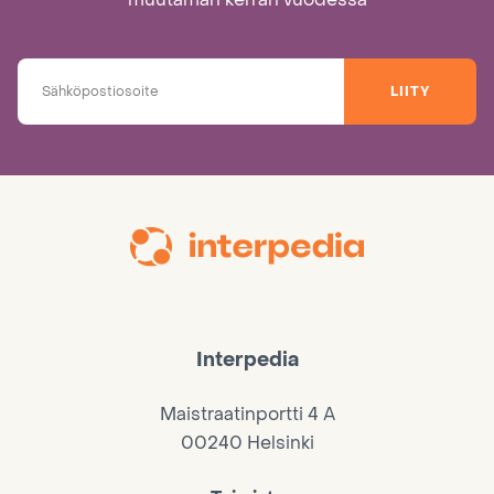
LIITY
Interpedia
Maistraatinportti 4 A
00240 Helsinki