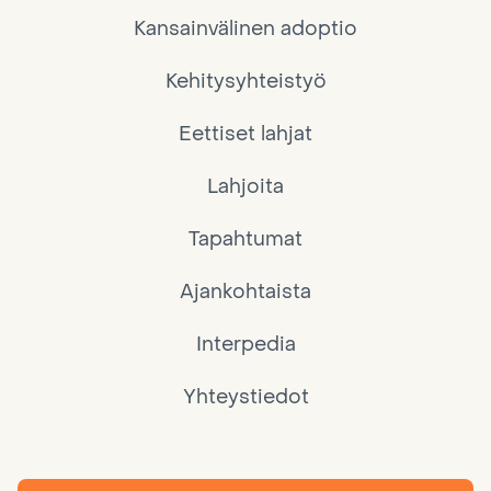
Kansainvälinen adoptio
Kehitysyhteistyö
Eettiset lahjat
Lahjoita
Tapahtumat
Ajankohtaista
Interpedia
Yhteystiedot