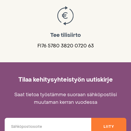
Tee tilisiirto
FI76 5780 3820 0720 63
Tilaa kehitysyhteistyön uutiskirje
Saat tietoa työstämme suoraan sähköpostiisi
muutaman kerran vuodessa
LIITY