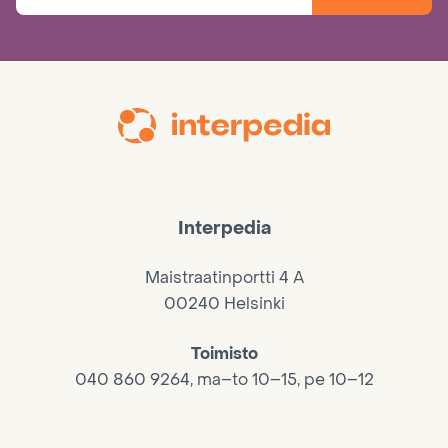
Interpedia
Maistraatinportti 4 A
00240 Helsinki
Toimisto
040 860 9264, ma–to 10–15, pe 10–12