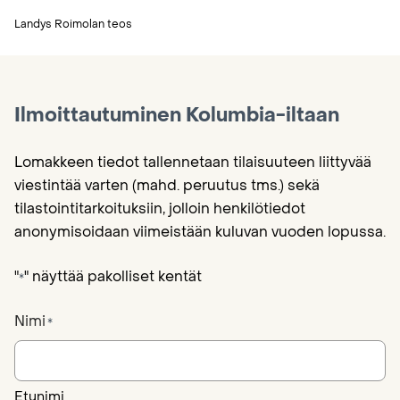
Landys Roimolan teos
Ilmoittautuminen Kolumbia-iltaan
Lomakkeen tiedot tallennetaan tilaisuuteen liittyvää
viestintää varten (mahd. peruutus tms.) sekä
tilastointitarkoituksiin, jolloin henkilötiedot
anonymisoidaan viimeistään kuluvan vuoden lopussa.
"
" näyttää pakolliset kentät
*
Nimi
*
Etunimi