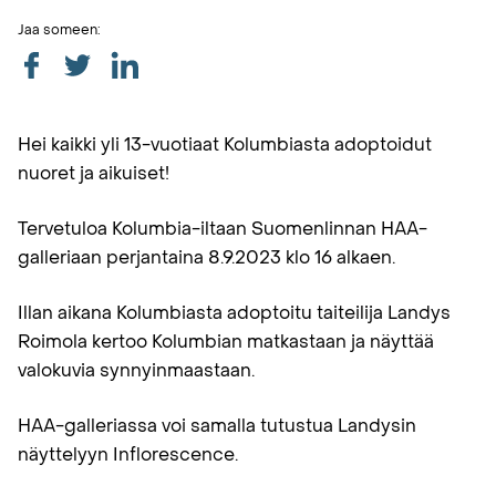
Jaa someen:
Hei kaikki yli 13-vuotiaat Kolumbiasta adoptoidut
nuoret ja aikuiset!
Tervetuloa Kolumbia-iltaan Suomenlinnan HAA-
galleriaan perjantaina 8.9.2023 klo 16 alkaen.
Illan aikana Kolumbiasta adoptoitu taiteilija Landys
Roimola kertoo Kolumbian matkastaan ja näyttää
valokuvia synnyinmaastaan.
HAA-galleriassa voi samalla tutustua Landysin
näyttelyyn Inflorescence.