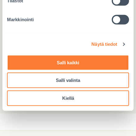
Tilastot
Markkinointi
CAPTCHA
Näytä tiedot
Salli kaikki
Salli valinta
LÄHETÄ
Kiellä