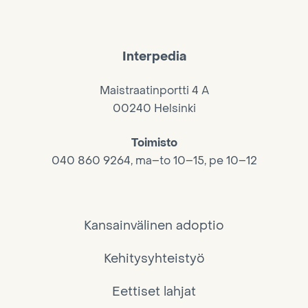
Interpedia
Maistraatinportti 4 A
00240 Helsinki
Toimisto
040 860 9264, ma–to 10–15, pe 10–12
Kansainvälinen adoptio
Kehitysyhteistyö
Eettiset lahjat