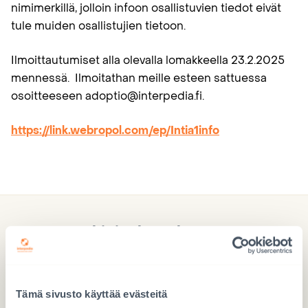
nimimerkillä, jolloin infoon osallistuvien tiedot eivät
tule muiden osallistujien tietoon.
Ilmoittautumiset alla olevalla lomakkeella 23.2.2025
mennessä. Ilmoitathan meille esteen sattuessa
osoitteeseen adoptio@interpedia.fi.
https://link.webropol.com/ep/Intia1info
Lahjoita hyvä lapsuus
Tämä sivusto käyttää evästeitä