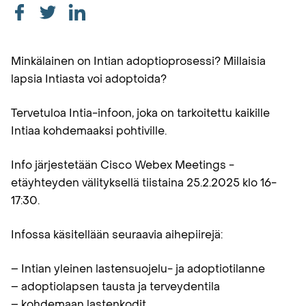
Minkälainen on Intian adoptioprosessi? Millaisia
lapsia Intiasta voi adoptoida?
Tervetuloa Intia-infoon, joka on tarkoitettu kaikille
Intiaa kohdemaaksi pohtiville.
Info järjestetään Cisco Webex Meetings -
etäyhteyden välityksellä tiistaina 25.2.2025 klo 16-
17:30.
Infossa käsitellään seuraavia aihepiirejä:
– Intian yleinen lastensuojelu- ja adoptiotilanne
– adoptiolapsen tausta ja terveydentila
– kohdemaan lastenkodit