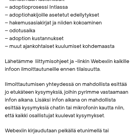
– adoptioprosessi Intiassa
– adoptiohakijoille asetetut edellytykset
– hakemusasiakirjat ja niiden kokoaminen
– odotusaika
– adoption kustannukset
– muut ajankohtaiset kuulumiset kohdemaasta
Lähetämme liittymisohjeet ja -linkin Webexiin kaikille
infoon ilmoittautuneille ennen tilaisuutta.
Ilmoittautumisen yhteydessä on mahdollista esittää
jo etukäteen kysymyksiä, joihin pyrimme vastaamaan
infon aikana. Lisäksi infon aikana on mahdollista
esittää kysymyksiä chatin tai mikrofonin kautta niin,
että kaikki osallistujat kuulevat kysymykset.
Webexiin kirjaudutaan pelkällä etunimellä tai