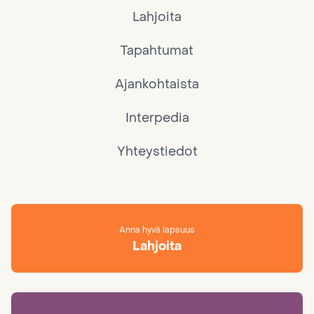
Lahjoita
Tapahtumat
Ajankohtaista
Interpedia
Yhteystiedot
Anna hyvä lapsuus
Lahjoita