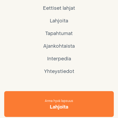
Eettiset lahjat
Lahjoita
Tapahtumat
Ajankohtaista
Interpedia
Yhteystiedot
Anna hyvä lapsuus
Lahjoita