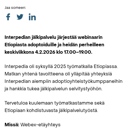
Jaa someen:
Interpedian jälkipalvelu järjestää webinaarin
Etiopiasta adoptoiduille ja heidän perheilleen
keskiviikkona 4.2.2026 klo 17.00–19.00.
Interpedia oli syksyllä 2025 työmatkalla Etiopiassa.
Matkan yhtenä tavoitteena oli ylläpitää yhteyksiä
Interpedian aiempiin adoptioyhteistyökumppaneihin
ja hankkia tukea jälkipalvelun selvitystyöhön.
Tervetuloa kuulemaan työmatkastamme sekä
Etiopiaan kohdistuvasta jälkipalvelutyöstä.
Missä:
Webex-etäyhteys