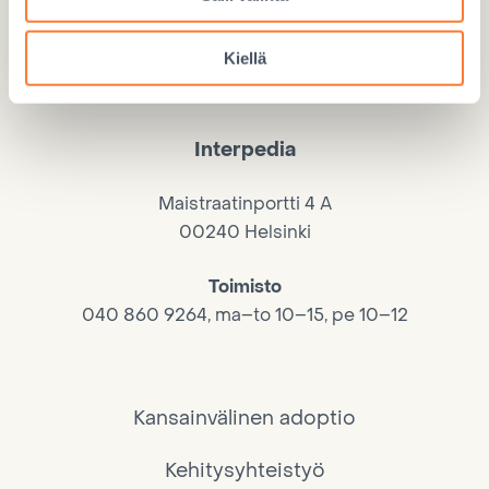
Kiellä
Interpedia
Maistraatinportti 4 A
00240 Helsinki
Toimisto
040 860 9264, ma–to 10–15, pe 10–12
Kansainvälinen adoptio
Kehitysyhteistyö