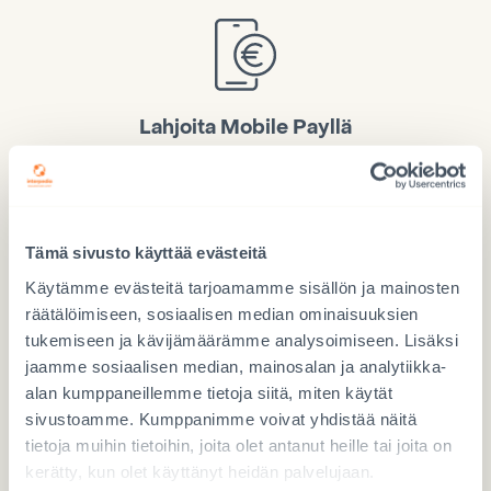
Lahjoita Mobile Payllä
Käytä numeroa 97717
Tämä sivusto käyttää evästeitä
Käytämme evästeitä tarjoamamme sisällön ja mainosten
räätälöimiseen, sosiaalisen median ominaisuuksien
Lahjoita verkossa
tukemiseen ja kävijämäärämme analysoimiseen. Lisäksi
LAHJOITA TÄSTÄ
jaamme sosiaalisen median, mainosalan ja analytiikka-
alan kumppaneillemme tietoja siitä, miten käytät
sivustoamme. Kumppanimme voivat yhdistää näitä
tietoja muihin tietoihin, joita olet antanut heille tai joita on
kerätty, kun olet käyttänyt heidän palvelujaan.