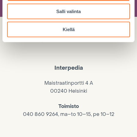
Salli valinta
Kiellä
Interpedia
Maistraatinportti 4 A
00240 Helsinki
Toimisto
040 860 9264, ma–to 10–15, pe 10–12