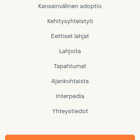
Kansainvälinen adoptio
Kehitysyhteistyö
Eettiset lahjat
Lahjoita
Tapahtumat
Ajankohtaista
Interpedia
Yhteystiedot