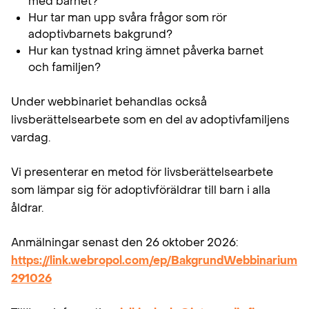
med barnet?
Hur tar man upp svåra frågor som rör
adoptivbarnets bakgrund?
Hur kan tystnad kring ämnet påverka barnet
och familjen?
Under webbinariet behandlas också
livsberättelsearbete som en del av adoptivfamiljens
vardag.
Vi presenterar en metod för livsberättelsearbete
som lämpar sig för adoptivföräldrar till barn i alla
åldrar.
Anmälningar senast den 26 oktober 2026:
https://link.webropol.com/ep/BakgrundWebbinarium
291026