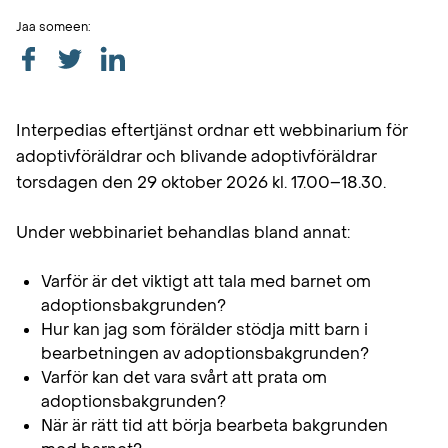
Jaa someen:
Interpedias eftertjänst ordnar ett webbinarium för
adoptivföräldrar och blivande adoptivföräldrar
torsdagen den 29 oktober 2026 kl. 17.00–18.30.
Under webbinariet behandlas bland annat:
Varför är det viktigt att tala med barnet om
adoptionsbakgrunden?
Hur kan jag som förälder stödja mitt barn i
bearbetningen av adoptionsbakgrunden?
Varför kan det vara svårt att prata om
adoptionsbakgrunden?
När är rätt tid att börja bearbeta bakgrunden