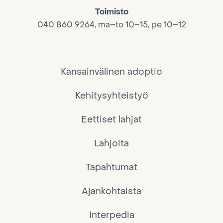
Toimisto
040 860 9264, ma–to 10–15, pe 10–12
Kansainvälinen adoptio
Kehitysyhteistyö
Eettiset lahjat
Lahjoita
Tapahtumat
Ajankohtaista
Interpedia