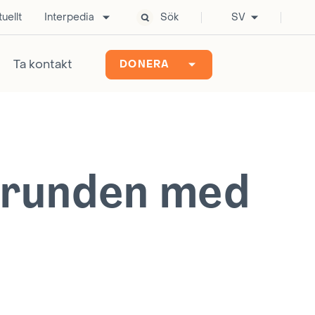
uellt
Interpedia
Sök
SV
Ta kontakt
DONERA
grunden med