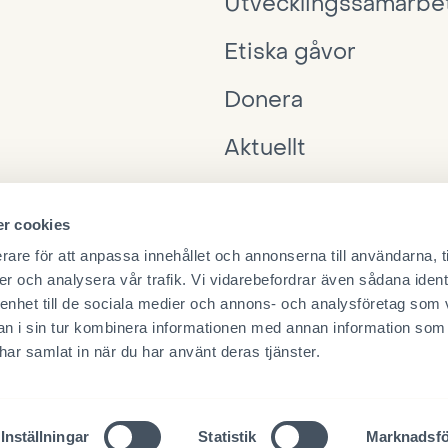
Utvecklingssamarbe
Etiska gåvor
Donera
Aktuellt
Interpedia
r cookies
Ta kontakt
rare för att anpassa innehållet och annonserna till användarna, t
er och analysera vår trafik. Vi vidarebefordrar även sådana ident
 enhet till de sociala medier och annons- och analysföretag som 
 i sin tur kombinera informationen med annan information som
e har samlat in när du har använt deras tjänster.
Insamlingstillstånd
Dataskyddsbeskrivning
Adressf
Inställningar
Statistik
Marknadsfö