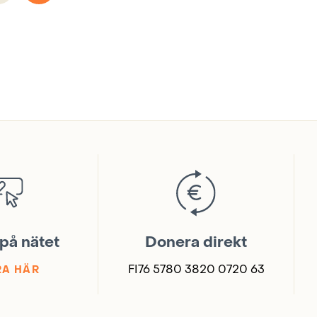
på nätet
Donera direkt
FI76 5780 3820 0720 63
A HÄR