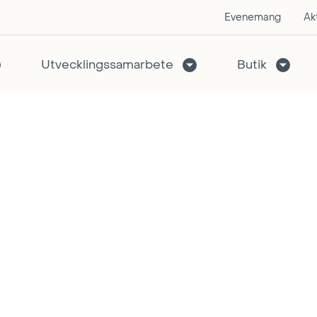
Evenemang
Akt
Utvecklingssamarbete
Butik