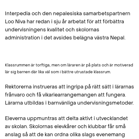
Interpedia och den nepalesiska samarbetspartnern
Loo Niva har redan i sju år arbetat för att förbättra
undervisningens kvalitet och skolornas
administration i det avsides belägna västra Nepal.
Klassrummen är torftiga, men om läraren är på plats och är motiverad
lär sig barnen där lika väl som i bättre utrustade klassrum.
Rektorerna instrueras att ingripa på rätt sätt i lärarnas
frånvaro och få vikariearrangemangen att fungera.
Lärarna utbildas i barnvänliga undervisningsmetoder.
Eleverna uppmuntras att delta aktivt i utvecklandet
av skolan. Skolornas elevkårer och klubbar får små
anslag så att de kan ordna olika slags evenemang