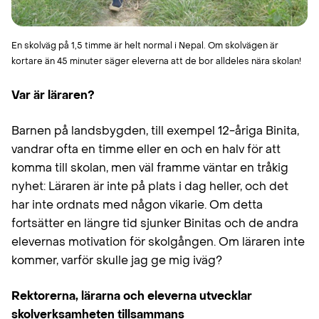
En skolväg på 1,5 timme är helt normal i Nepal. Om skolvägen är
kortare än 45 minuter säger eleverna att de bor alldeles nära skolan!
Var är läraren?
Barnen på landsbygden, till exempel 12-åriga Binita,
vandrar ofta en timme eller en och en halv för att
komma till skolan, men väl framme väntar en tråkig
nyhet: Läraren är inte på plats i dag heller, och det
har inte ordnats med någon vikarie. Om detta
fortsätter en längre tid sjunker Binitas och de andra
elevernas motivation för skolgången. Om läraren inte
kommer, varför skulle jag ge mig iväg?
Rektorerna, lärarna och eleverna utvecklar
skolverksamheten tillsammans