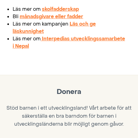
Läs mer om
skolfadderskap
Bli
månadsgivare eller fadder
Läs mer om kampanjen
Läs och ge
läskunnighet
Läs mer om
Interpedias utvecklingssamarbete
i Nepal
Donera
Stöd barnen i ett utvecklingsland! Vårt arbete för att
säkerställa en bra barndom för barnen i
utvecklingsländerna blir möjligt genom gåvor.