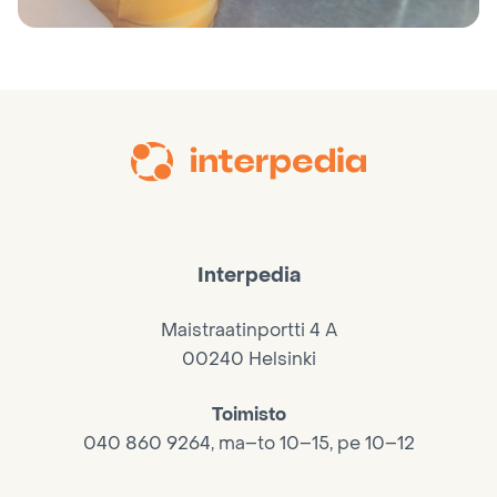
Interpedia
Maistraatinportti 4 A
00240 Helsinki
Toimisto
040 860 9264, ma–to 10–15, pe 10–12