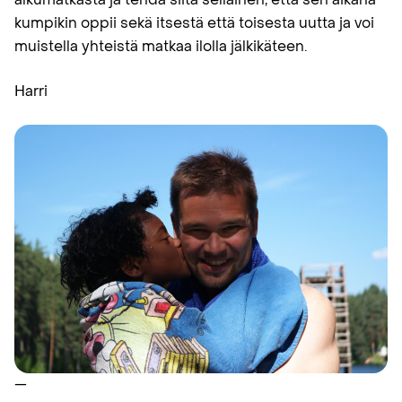
kumpikin oppii sekä itsestä että toisesta uutta ja voi
muistella yhteistä matkaa ilolla jälkikäteen.
Harri
—