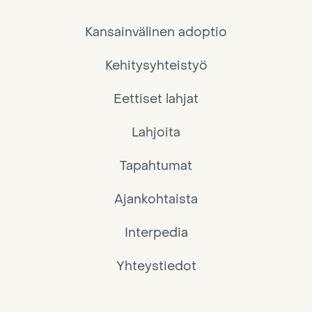
Kansainvälinen adoptio
Kehitysyhteistyö
Eettiset lahjat
Lahjoita
Tapahtumat
Ajankohtaista
Interpedia
Yhteystiedot