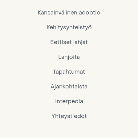
Kansainvälinen adoptio
Kehitysyhteistyö
Eettiset lahjat
Lahjoita
Tapahtumat
Ajankohtaista
Interpedia
Yhteystiedot