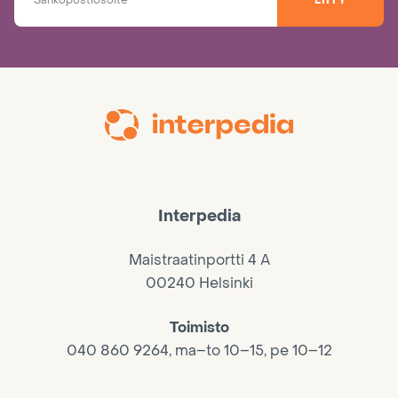
LIITY
Interpedia
Maistraatinportti 4 A
00240 Helsinki
Toimisto
040 860 9264, ma–to 10–15, pe 10–12