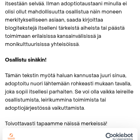
itsestään selvää. Ilman adoptiotaustaani minulla ei
olisi ollut mahdollisuutta osallistua näin moneen
merkitykselliseen asiaan, saada kirjoittaa
blogitekstejä itselleni tärkeistä aiheista tai päästä
toimimaan erilaisissa kansainvälisissä ja
monikulttuurisissa yhteisöissä.
Osallistu sinäkin!
Tämän tekstin myötä haluan kannustaa juuri sinua,
adoptoitu nuori lähtemään rohkeasti mukaan tavalla,
joka sopii itsellesi parhaiten. Se voi olla vaikka leireille
osallistumista, leirikummina toimimista tai
adoptiojärjestössä vaikuttamista.
Toivottavasti tapaamme näissä merkeissä!
Ada Koskinen