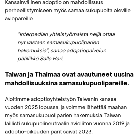
Kansainvälinen adoptio on mahdollisuus
perheellistymiseen myös samaa sukupuolta oleville
aviopareille.
”Interpedian yhteistyömaista neljä ottaa
nyt vastaan samasukupuoliparien
hakemuksia”, sanoo adoptiopalvelun
päällikkö Salla Hari.
Taiwan ja Thaimaa ovat avautuneet uusina
mahdollisuuksina samasukupuolipareille.
Aloitimme adoptioyhteistyön Taiwanin kanssa
vuoden 2025 lopussa, ja voimme lähettää maahan
myös samasukupuoliparien hakemuksia. Taiwan
laillisti sukupuolineutraalin avioliiton vuonna 2019 ja
adoptio-oikeuden parit saivat 2023.