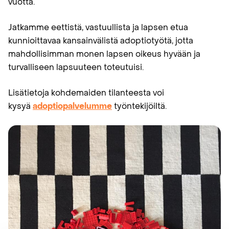
vuotta.
Jatkamme eettistä, vastuullista ja lapsen etua
kunnioittavaa kansainvälistä adoptiotyötä, jotta
mahdollisimman monen lapsen oikeus hyvään ja
turvalliseen lapsuuteen toteutuisi.
Lisätietoja kohdemaiden tilanteesta voi
kysyä
adoptiopalvelumme
työntekijöiltä.