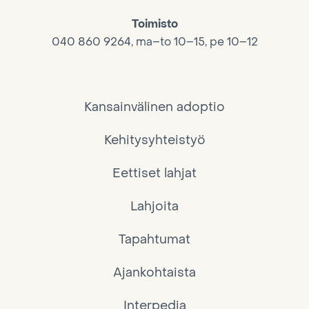
Toimisto
040 860 9264, ma–to 10–15, pe 10–12
Kansainvälinen adoptio
Kehitysyhteistyö
Eettiset lahjat
Lahjoita
Tapahtumat
Ajankohtaista
Interpedia