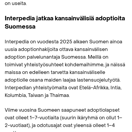
on useita.
Interpedia jatkaa kansainvälisiä adoptioita
Suomessa
Interpedia on vuodesta 2025 alkaen Suomen ainoa
uusia adoptionhakijoita ottava kansainvälisen
adoption palvelunantaja Suomessa. Meillä on
toimivat yhteistyösuhteet kohdemaihimme, ja näissä
maissa on edelleen tarvetta kansainväliselle
adoptiolle osana maiden laajaa lastensuojelutyötä.
Interpedian yhteistyömaita ovat Etelä-Afrikka, Intia,
Kolumbia, Taiwan ja Thaimaa.
Viime vuosina Suomeen saapuneet adoptiolapset
ovat olleet 1–7-vuotiaita (suurin ikäryhmä on ollut 1–
2-vuotiaat), ja odotusajat ovat yleensä olleet 1–4