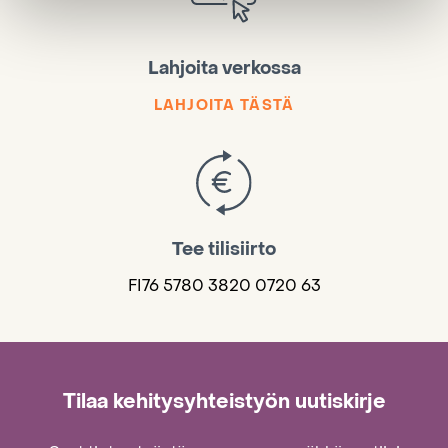
Lahjoita verkossa
LAHJOITA TÄSTÄ
Tee tilisiirto
FI76 5780 3820 0720 63
Tilaa kehitysyhteistyön uutiskirje