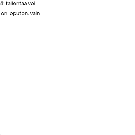
: tallentaa voi
ä on loputon, vain