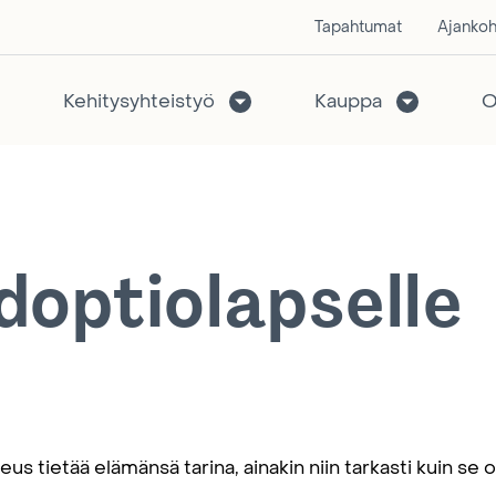
Tapahtumat
Ajankoh
Kehitysyhteistyö
Kauppa
O
doptiolapselle
keus tietää elämänsä tarina, ainakin niin tarkasti kuin se 