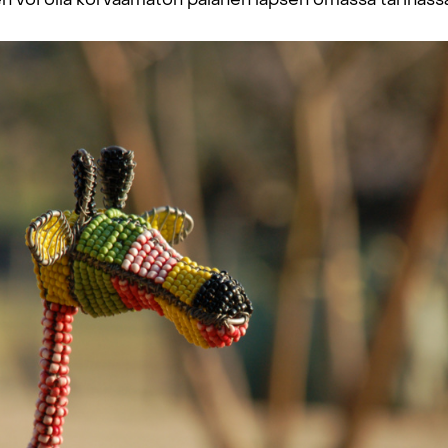
 voi olla korvaamaton palanen lapsen omassa tarinass