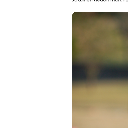
Jokainen tiedon murunen