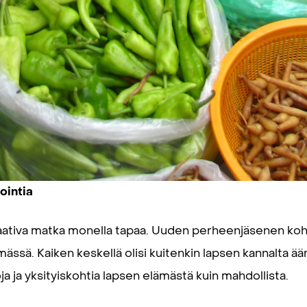
intia
ativa matka monella tapaa. Uuden perheenjäsenen koht
ässä. Kaiken keskellä olisi kuitenkin lapsen kannalta ä
ja ja yksityiskohtia lapsen elämästä kuin mahdollista.