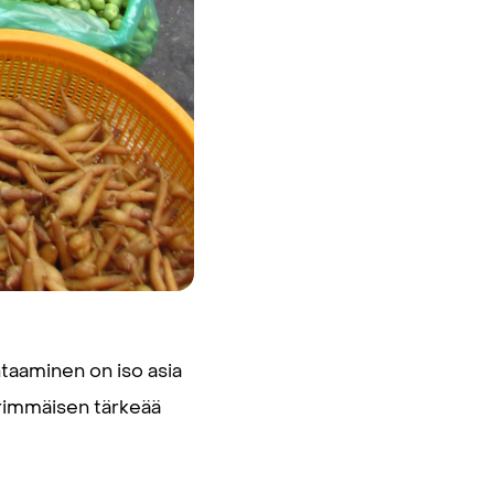
aaminen on iso asia
ärimmäisen tärkeää