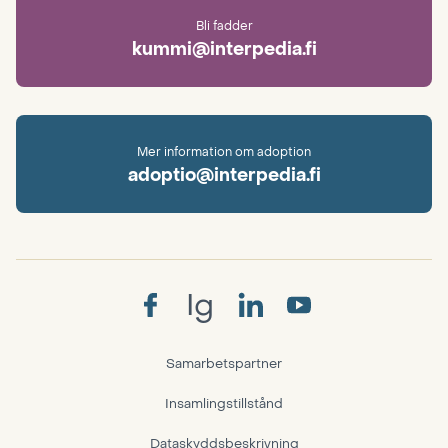
Bli fadder
kummi@interpedia.fi
Mer information om adoption
adoptio@interpedia.fi
Ig
Samarbetspartner
Insamlingstillstånd
Dataskyddsbeskrivning