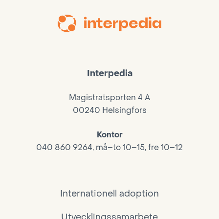
Interpedia
Magistratsporten 4 A
00240 Helsingfors
Kontor
040 860 9264, må–to 10–15, fre 10–12
Internationell adoption
Utvecklingssamarbete