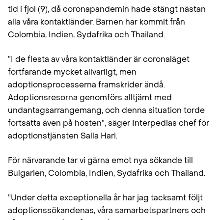
tid i fjol (9), då coronapandemin hade stängt nästan
alla våra kontaktländer. Barnen har kommit från
Colombia, Indien, Sydafrika och Thailand.
”I de flesta av våra kontaktländer är coronaläget
fortfarande mycket allvarligt, men
adoptionsprocesserna framskrider ändå.
Adoptionsresorna genomförs alltjämt med
undantagsarrangemang, och denna situation torde
fortsätta även på hösten”, säger Interpedias chef för
adoptionstjänsten Salla Hari.
För närvarande tar vi gärna emot nya sökande till
Bulgarien, Colombia, Indien, Sydafrika och Thailand.
”Under detta exceptionella år har jag tacksamt följt
adoptionssökandenas, våra samarbetspartners och