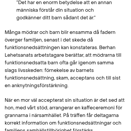
”Det har en enorm betydelse att en annan
människa förstår din situation och
godkänner ditt barn sådant det är.”
Många mödrar och barn blir ensamma då fadern
överger familjen, senast i det skede då
funktionsnedsättningen kan konstateras. Berhan
Lehetsanats arbetstagare berättar, att mödrarna till
funktionsnedsatta barn ofta går igenom samma
slags livsskeden: förnekelse av barnets
funktionsnedsättning, skam, acceptans och till sist
en anknytningsförstärkning.
När en mor väl accepterat sin situation är det sed att
hon, med vårt stöd, arrangerar en kaffeceremoni för
grannarna i närsamhället. På träffen får deltagarna
korrekt information om funktionsnedsättningar och
familjens samhällstillhörighet förstärks.