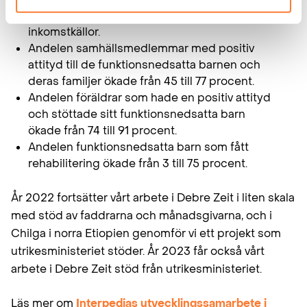
medan andra satsade på att utveckla sina
inkomstkällor.
Andelen samhällsmedlemmar med positiv
attityd till de funktionsnedsatta barnen och
deras familjer ökade från 45 till 77 procent.
Andelen föräldrar som hade en positiv attityd
och stöttade sitt funktionsnedsatta barn
ökade från 74 till 91 procent.
Andelen funktionsnedsatta barn som fått
rehabilitering ökade från 3 till 75 procent.
År 2022 fortsätter vårt arbete i Debre Zeit i liten skala
med stöd av faddrarna och månadsgivarna, och i
Chilga i norra Etiopien genomför vi ett projekt som
utrikesministeriet stöder. År 2023 får också vårt
arbete i Debre Zeit stöd från utrikesministeriet.
Läs mer om
Interpedias utvecklingssamarbete i