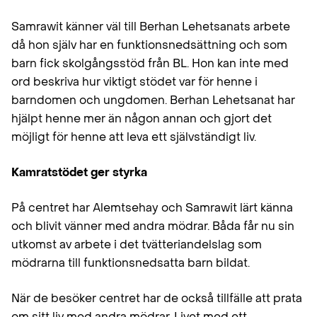
Samrawit känner väl till Berhan Lehetsanats arbete
då hon själv har en funktionsnedsättning och som
barn fick skolgångsstöd från BL. Hon kan inte med
ord beskriva hur viktigt stödet var för henne i
barndomen och ungdomen. Berhan Lehetsanat har
hjälpt henne mer än någon annan och gjort det
möjligt för henne att leva ett självständigt liv.
Kamratstödet ger styrka
På centret har Alemtsehay och Samrawit lärt känna
och blivit vänner med andra mödrar. Båda får nu sin
utkomst av arbete i det tvätteriandelslag som
mödrarna till funktionsnedsatta barn bildat.
När de besöker centret har de också tillfälle att prata
om sitt liv med andra mödrar. Livet med ett