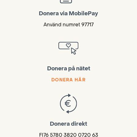
Donera via MobilePay
Använd numret 97717
Donera på nätet
DONERA HÄR
Donera direkt
FI76 5780 3820 0720 63