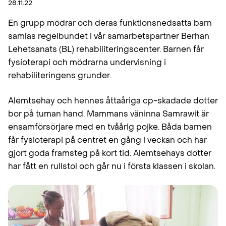
28.11.22
En grupp mödrar och deras funktionsnedsatta barn
samlas regelbundet i vår samarbetspartner Berhan
Lehetsanats (BL) rehabiliteringscenter. Barnen får
fysioterapi och mödrarna undervisning i
rehabiliteringens grunder.
Alemtsehay och hennes åttaåriga cp-skadade dotter
bor på tuman hand. Mammans väninna Samrawit är
ensamförsörjare med en tvåårig pojke. Båda barnen
får fysioterapi på centret en gång i veckan och har
gjort goda framsteg på kort tid. Alemtsehays dotter
har fått en rullstol och går nu i första klassen i skolan.