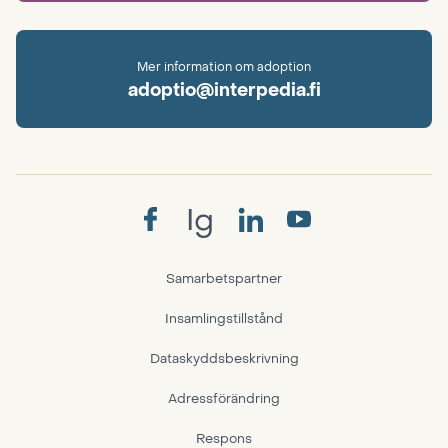
Mer information om adoption
adoptio@interpedia.fi
Ig
Samarbetspartner
Insamlingstillstånd
Dataskyddsbeskrivning
Adressförändring
Respons