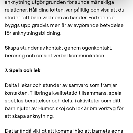
anknytning utgör grunden för sunda mänskliga
relationer. Håll dina löften, var pålitlig och visa att du
stöder ditt barn vad som än händer. Förtroende
byggs upp gradvis men är av avgörande betydelse
för anknytningsbildning.
Skapa stunder av kontakt genom ögonkontakt,
beröring och ömsint verbal kommunikation.
7. Spela och lek
Delta i lekar och stunder av samvaro som främjar
kontakten. Tillbringa kvalitetstid tillsammans, spela
spel, läs berättelser och delta i aktiviteter som ditt
barn njuter av. Humor, skoj och lek är bra verktyg för
att skapa anknytning.
Det är ändå viktigt att komma ihåg att barnets egna