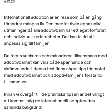
6.10.23
Internationell adoption är en resa som på en gång
förändrar mångas liv. Den medför även egna unika
utmaningar då alla adoptivbarn har ett eget förflutet
och individuella erfarenheter. Det kan ta tid att
anpassa sig till familjen.
De första veckorna och månaderna tillsammans med
adoptivbarnet kan vara både spännande och
skrämmande. I denna text finns några tips för mötet
med adoptivbarnet och adoptivfamiljens första tid
tillsammans.
Innan vi övergår till de praktiska tipsen är det viktigt
att komma ihåg de internationellt adopterades
särskilda bakgrund: