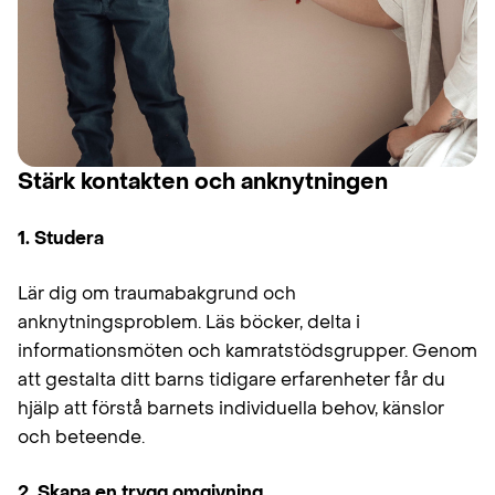
Stärk kontakten och anknytningen
1. Studera
Lär dig om traumabakgrund och
anknytningsproblem. Läs böcker, delta i
informationsmöten och kamratstödsgrupper. Genom
att gestalta ditt barns tidigare erfarenheter får du
hjälp att förstå barnets individuella behov, känslor
och beteende.
2. Skapa en trygg omgivning