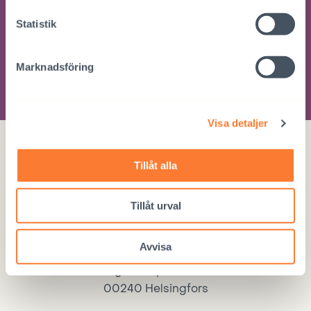
utvecklingssamarbete
Statistik
Marknadsföring
BESTÄLL
Visa detaljer
Tillåt alla
Tillåt urval
Interpedia
Avvisa
Magistratsporten 4 A
00240 Helsingfors