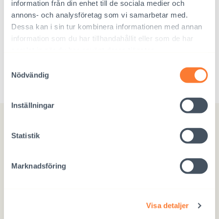
information från din enhet till de sociala medier och
annons- och analysföretag som vi samarbetar med.
Dessa kan i sin tur kombinera informationen med annan
information som du har tillhandahållit eller som de har
samlat in när du har använt deras tjänster.
Adoptionsstatistik
Samtyckesval
Nödvändig
Inställningar
Statistik
Marknadsföring
Interpedia
Visa detaljer
Magistratsporten 4 A