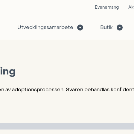
Evenemang
Akt
Utvecklingssamarbete
Butik
ing
n av adoptionsprocessen. Svaren behandlas konfidentie