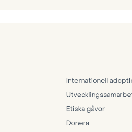
Internationell adopt
Utvecklingssamarbe
Etiska gåvor
Donera