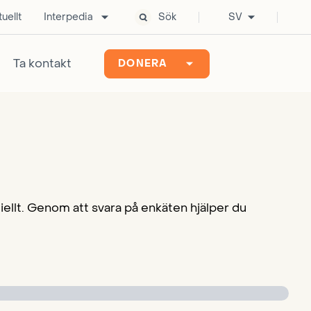
uellt
Interpedia
Sök
SV
Ta kontakt
DONERA
llt. Genom att svara på enkäten hjälper du