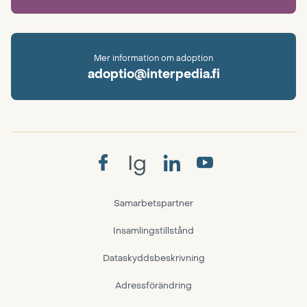
Mer information om adoption
adoptio@interpedia.fi
Ig
Samarbetspartner
Insamlingstillstånd
Dataskyddsbeskrivning
Adressförändring