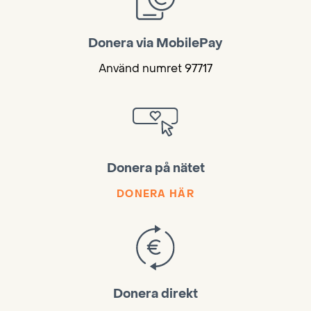
Donera via MobilePay
Använd numret 97717
Donera på nätet
DONERA HÄR
Donera direkt