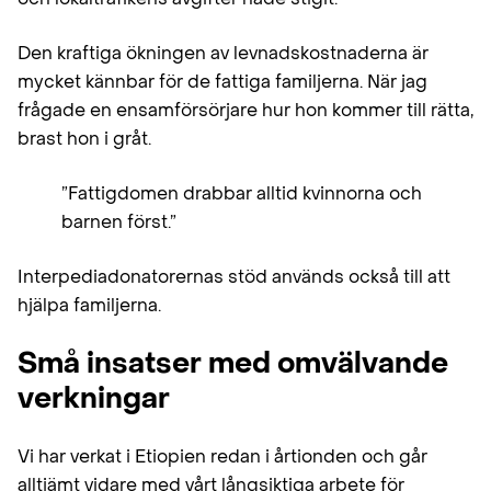
Den kraftiga ökningen av levnadskostnaderna är
mycket kännbar för de fattiga familjerna. När jag
frågade en ensamförsörjare hur hon kommer till rätta,
brast hon i gråt.
”Fattigdomen drabbar alltid kvinnorna och
barnen först.”
Interpediadonatorernas stöd används också till att
hjälpa familjerna.
Små insatser med omvälvande
verkningar
Vi har verkat i Etiopien redan i årtionden och går
alltjämt vidare med vårt långsiktiga arbete för