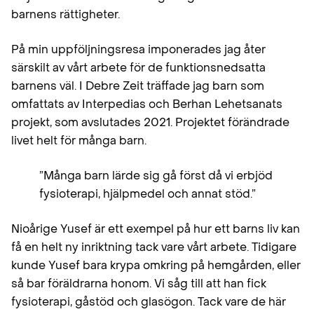
barnens rättigheter.
På min uppföljningsresa imponerades jag åter
särskilt av vårt arbete för de funktionsnedsatta
barnens väl. I Debre Zeit träffade jag barn som
omfattats av Interpedias och Berhan Lehetsanats
projekt, som avslutades 2021. Projektet förändrade
livet helt för många barn.
”Många barn lärde sig gå först då vi erbjöd
fysioterapi, hjälpmedel och annat stöd.”
Nioårige Yusef är ett exempel på hur ett barns liv kan
få en helt ny inriktning tack vare vårt arbete. Tidigare
kunde Yusef bara krypa omkring på hemgården, eller
så bar föräldrarna honom. Vi såg till att han fick
fysioterapi, gåstöd och glasögon. Tack vare de här