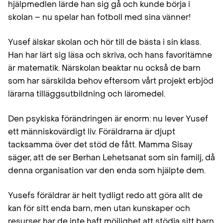
hjälpmedlen lärde han sig gå och kunde börja i
skolan – nu spelar han fotboll med sina vänner!
Yusef älskar skolan och hör till de bästa i sin klass.
Han har lärt sig läsa och skriva, och hans favoritämne
är matematik. Närskolan beaktar nu också de barn
som har särskilda behov eftersom vårt projekt erbjöd
lärarna tilläggsutbildning och läromedel.
Den psykiska förändringen är enorm: nu lever Yusef
ett människovärdigt liv. Föräldrarna är djupt
tacksamma över det stöd de fått. Mamma Sisay
säger, att de ser Berhan Lehetsanat som sin familj, då
denna organisation var den enda som hjälpte dem.
Yusefs föräldrar är helt tydligt redo att göra allt de
kan för sitt enda barn, men utan kunskaper och
resurser har de inte haft möjlighet att stödja sitt barn