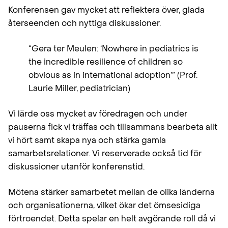
Konferensen gav mycket att reflektera över, glada
återseenden och nyttiga diskussioner.
“Gera ter Meulen: ‘Nowhere in pediatrics is
the incredible resilience of children so
obvious as in international adoption’” (Prof.
Laurie Miller, pediatrician)
Vi lärde oss mycket av föredragen och under
pauserna fick vi träffas och tillsammans bearbeta allt
vi hört samt skapa nya och stärka gamla
samarbetsrelationer. Vi reserverade också tid för
diskussioner utanför konferenstid.
Mötena stärker samarbetet mellan de olika länderna
och organisationerna, vilket ökar det ömsesidiga
förtroendet. Detta spelar en helt avgörande roll då vi