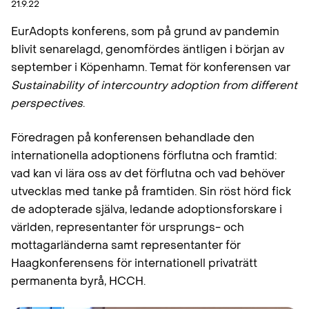
21.9.22
EurAdopts konferens, som på grund av pandemin
blivit senarelagd, genomfördes äntligen i början av
september i Köpenhamn. Temat för konferensen var
Sustainability of intercountry adoption from different
perspectives
.
Föredragen på konferensen behandlade den
internationella adoptionens förflutna och framtid:
vad kan vi lära oss av det förflutna och vad behöver
utvecklas med tanke på framtiden. Sin röst hörd fick
de adopterade själva, ledande adoptionsforskare i
världen, representanter för ursprungs- och
mottagarländerna samt representanter för
Haagkonferensens för internationell privaträtt
permanenta byrå, HCCH.