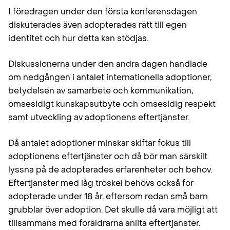
I föredragen under den första konferensdagen
diskuterades även adopterades rätt till egen
identitet och hur detta kan stödjas.
Diskussionerna under den andra dagen handlade
om nedgången i antalet internationella adoptioner,
betydelsen av samarbete och kommunikation,
ömsesidigt kunskapsutbyte och ömsesidig respekt
samt utveckling av adoptionens eftertjänster.
Då antalet adoptioner minskar skiftar fokus till
adoptionens eftertjänster och då bör man särskilt
lyssna på de adopterades erfarenheter och behov.
Eftertjänster med låg tröskel behövs också för
adopterade under 18 år, eftersom redan små barn
grubblar över adoption. Det skulle då vara möjligt att
tillsammans med föräldrarna anlita eftertjänster.