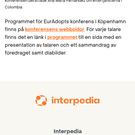
konferensen berättade Ana Maria Fernandez om eftertjänsterna i
Colombia.
Programmet för EurAdopts konferens i Köpenhamn
finns på
konferensens webbsidor
. För varje talare
finns det en länk i
programmet
till en sida med en
presentation av talaren och ett sammandrag av
föredraget samt diabilder.
Interpedia