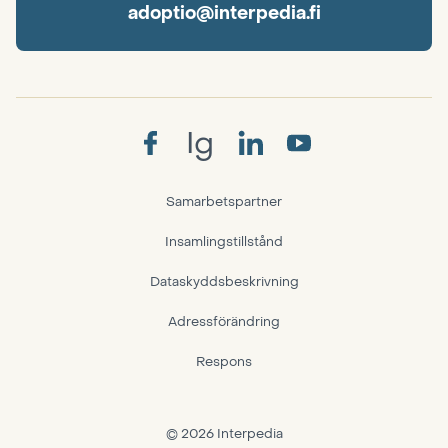
adoptio@interpedia.fi
Ig
Samarbetspartner
Insamlingstillstånd
Dataskyddsbeskrivning
Adressförändring
Respons
© 2026 Interpedia