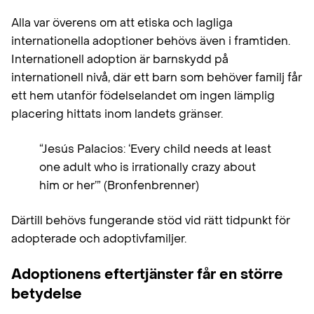
Alla var överens om att etiska och lagliga
internationella adoptioner behövs även i framtiden.
Internationell adoption är barnskydd på
internationell nivå, där ett barn som behöver familj får
ett hem utanför födelselandet om ingen lämplig
placering hittats inom landets gränser.
“Jesús Palacios: ‘Every child needs at least
one adult who is irrationally crazy about
him or her’” (Bronfenbrenner)
Därtill behövs fungerande stöd vid rätt tidpunkt för
adopterade och adoptivfamiljer.
Adoptionens eftertjänster får en större
betydelse