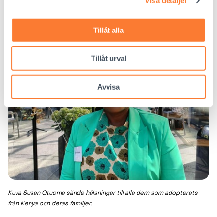
Visa detaljer
eftertjänsterna i Kenya utvecklas.
Tillåt alla
Tillåt urval
Avvisa
Kuva Susan Otuoma sände hälsningar till
alla dem som adopterats
från Kenya och deras familjer.