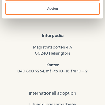
Avvisa
Interpedia
Magistratsporten 4 A
00240 Helsingfors
Kontor
040 860 9264, må–to 10–15, fre 10–12
Internationell adoption
Utvecklingssamarbete