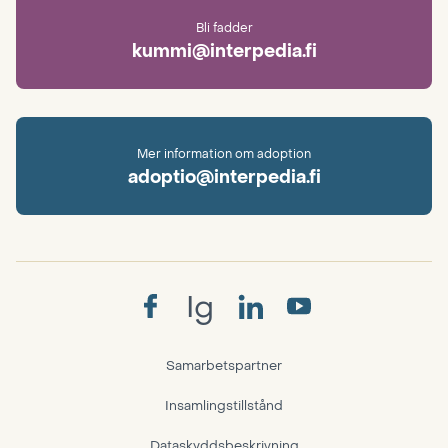
Bli fadder
kummi@interpedia.fi
Mer information om adoption
adoptio@interpedia.fi
Ig
Samarbetspartner
Insamlingstillstånd
Dataskyddsbeskrivning