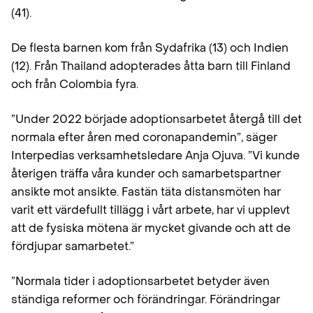
(41).
De flesta barnen kom från Sydafrika (13) och Indien
(12). Från Thailand adopterades åtta barn till Finland
och från Colombia fyra.
”Under 2022 började adoptionsarbetet återgå till det
normala efter åren med coronapandemin”, säger
Interpedias verksamhetsledare Anja Ojuva. ”Vi kunde
återigen träffa våra kunder och samarbetspartner
ansikte mot ansikte. Fastän täta distansmöten har
varit ett värdefullt tillägg i vårt arbete, har vi upplevt
att de fysiska mötena är mycket givande och att de
fördjupar samarbetet.”
”Normala tider i adoptionsarbetet betyder även
ständiga reformer och förändringar. Förändringar