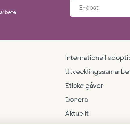
marbete
Internationell adopt
Utvecklingssamarbe
Etiska gåvor
Donera
Aktuellt
Interpedia