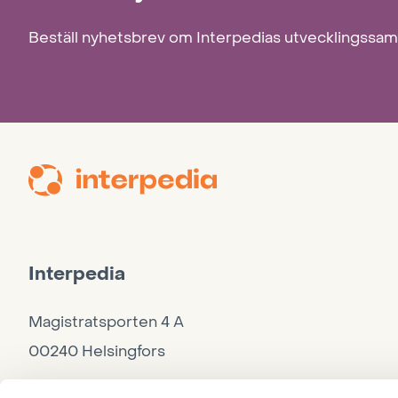
Beställ nyhetsbrev om Interpedias utvecklingssa
Interpedia
Magistratsporten 4 A
00240 Helsingfors