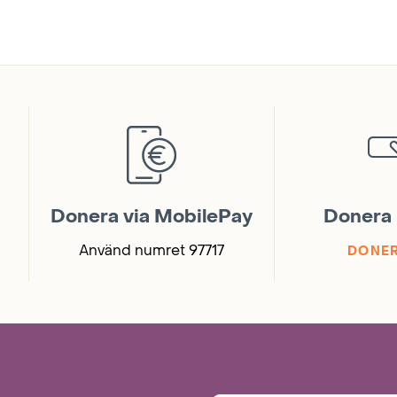
Donera via MobilePay
Donera 
Använd numret 97717
DONER