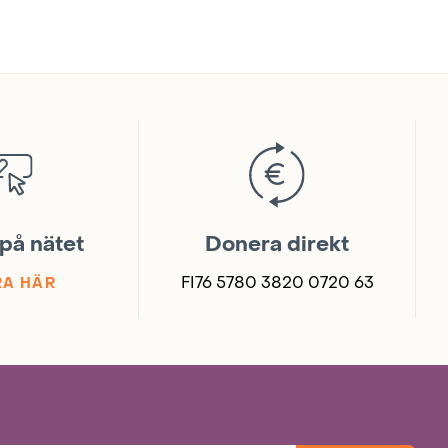
på nätet
Donera direkt
FI76 5780 3820 0720 63
A HÄR