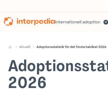
Hoppa
till
innehållet
Internationell adoption
Adoptionsstatistik för det första halvåret 2026
Aktuellt
Adoptionsstat
2026