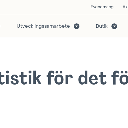
Evenemang
Akt
Utvecklingssamarbete
Butik
istik för det f