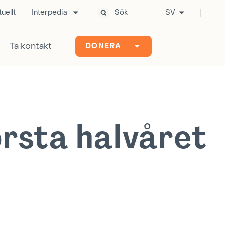
uellt
Interpedia
Sök
SV
Ta kontakt
DONERA
örsta halvåret