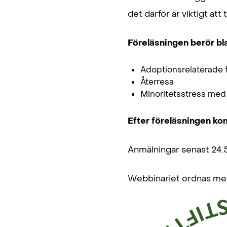
det därför är viktigt att
Föreläsningen berör bl
Adoptionsrelaterade 
Återresa
Minoritetsstress med
Efter föreläsningen kom
Anmälningar senast 24.
Webbinariet ordnas med 