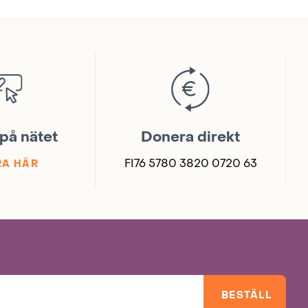
på nätet
Donera direkt
FI76 5780 3820 0720 63
A HÄR
BESTÄLL