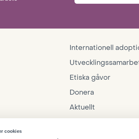
Internationell adopt
Utvecklingssamarbe
Etiska gåvor
Donera
Aktuellt
Interpedia
r cookies
Ta kontakt