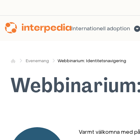
Hoppa
till
innehållet
Internationell adoption
Webbinarium: Identitetsnavigering
Evenemang
Webbinarium: 
Varmt välkomna med på