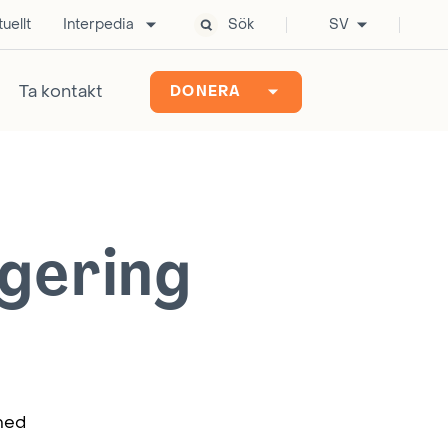
uellt
Interpedia
Sök
SV
Ta kontakt
DONERA
gering
med