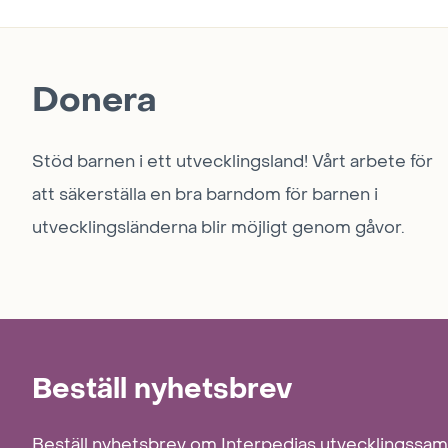
Donera
Stöd barnen i ett utvecklingsland! Vårt arbete för
att säkerställa en bra barndom för barnen i
utvecklingsländerna blir möjligt genom gåvor.
Beställ nyhetsbrev
Beställ nyhetsbrev om Interpedias utvecklingssa