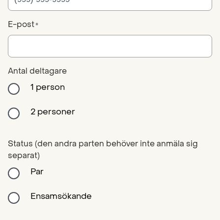
E-post
*
Antal deltagare
1 person
2 personer
Status (den andra parten behöver inte anmäla sig
separat)
Par
Ensamsökande