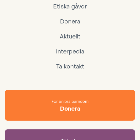
Etiska gåvor
Donera
Aktuellt
Interpedia
Ta kontakt
För en bra barndom
Donera