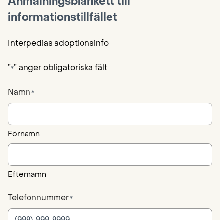
Anmälningsblankett till
informationstillfället
Interpedias adoptionsinfo
”
” anger obligatoriska fält
*
Namn
*
Förnamn
Efternamn
Telefonnummer
*