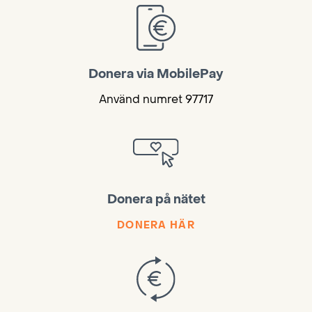
Donera via MobilePay
Använd numret 97717
Donera på nätet
DONERA HÄR