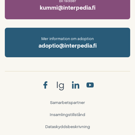
Bli fadder
kummi@interpedia.fi
Mer information om adoption
adoptio@interpedia.fi
Ig
Samarbetspartner
Insamlingstillstånd
Dataskyddsbeskrivning