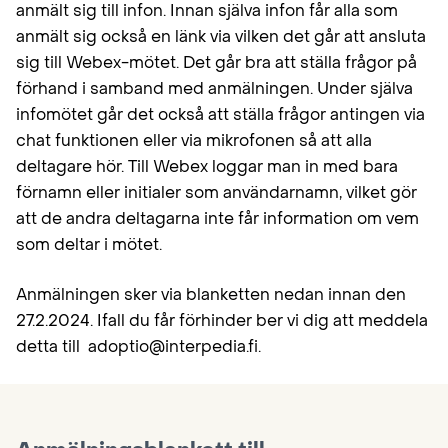
anmält sig till infon. Innan själva infon får alla som
anmält sig också en länk via vilken det går att ansluta
sig till Webex-mötet. Det går bra att ställa frågor på
förhand i samband med anmälningen. Under själva
infomötet går det också att ställa frågor antingen via
chat funktionen eller via mikrofonen så att alla
deltagare hör. Till Webex loggar man in med bara
förnamn eller initialer som användarnamn, vilket gör
att de andra deltagarna inte får information om vem
som deltar i mötet.
Anmälningen sker via blanketten nedan innan den
27.2.2024. Ifall du får förhinder ber vi dig att meddela
detta till adoptio@interpedia.fi.